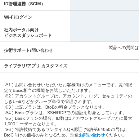
ID管理連携（SCIM）
Wi-Fiログイン
社内ポータル向け
ビジネスダッシュボード
製品への質問は平
技術サポート/問い合わせ
ライブラリ/アプリ カスタマイズ
※1 ) お問い合わせいただいたお客様向けのメニューです。期間限
定でBasic相当の機能をお試しいただけます。
※2 ) アカウントグループは、アカウント、ログ、セキュリティの
しきい値などがグループ単位で管理されます。
※3 ) 上記プランは、BtoBの料金プランとなります。
※4 ) Basicプランは、SSH/RDPでの認証を対象としています。
※5 ) Basicプランの場合、ID数は1アカウントグループごとに最大
1,000ユーザーとなります。
※6 ) 特許技術であるワンタイムQR認証 (特許第6405071号)は、
BtoC向けの価格のみとなるため、別途
お問い合わせ
ください。