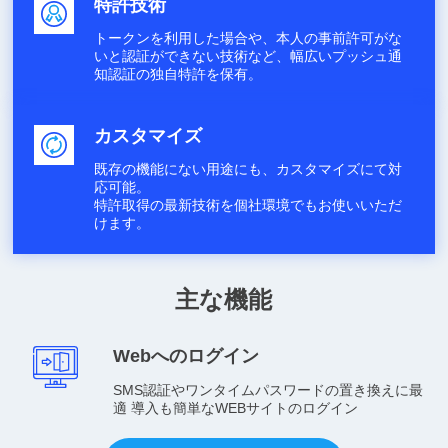
特許技術
トークンを利用した場合や、本人の事前許可がな
いと認証ができない技術など、幅広いプッシュ通
知認証の独自特許を保有。
カスタマイズ
既存の機能にない用途にも、カスタマイズにて対
応可能。
特許取得の最新技術を個社環境でもお使いいただ
けます。
主な機能
Webへのログイン
SMS認証やワンタイムパスワードの置き換えに最
適 導入も簡単なWEBサイトのログイン