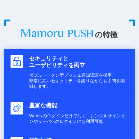
の特徴
セキュリティと
ユーザビリティを両立
ダブルトークン型プッシュ通知認証を採用。
非常に高いセキュリティを誇りながらも手間を削
減します。
豊富な機能
Webへのログインだけでなく、シングルサインオ
ンやサーバへのログインにも利用可能。