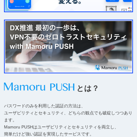
&QR
認
証
Mamoru
PUSH
とは？
パスワードのみを利用した認証の方法は、
ユーザビリティとセキュリティ、どちらの観点でも破綻しつつあり
ます。
Mamoru PUSHはユーザビリティとセキュリティを両立し、
簡単だけど強い認証を実現したサービスです。