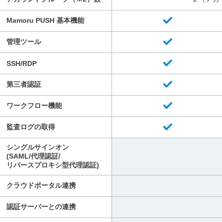
Mamoru PUSH 基本機能
管理ツール
SSH/RDP
第三者認証
ワークフロー機能
監査ログの取得
シングルサインオン
(SAML/代理認証/
リバースプロキシ型代理認証)
クラウドポータル連携
認証サーバーとの連携