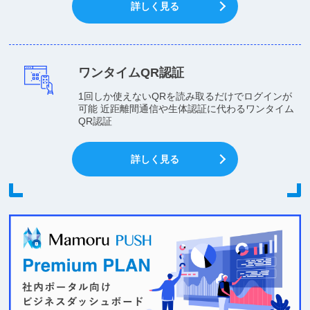
詳しく見る
ワンタイムQR認証
1回しか使えないQRを読み取るだけでログインが
可能 近距離間通信や生体認証に代わるワンタイム
QR認証
詳しく見る