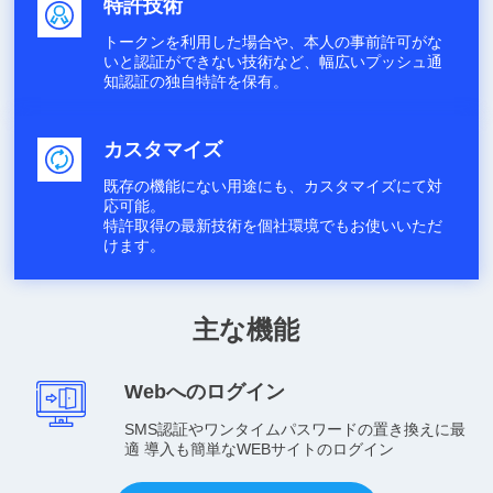
特許技術
トークンを利用した場合や、本人の事前許可がな
いと認証ができない技術など、幅広いプッシュ通
知認証の独自特許を保有。
カスタマイズ
既存の機能にない用途にも、カスタマイズにて対
応可能。
特許取得の最新技術を個社環境でもお使いいただ
けます。
主な機能
Webへのログイン
SMS認証やワンタイムパスワードの置き換えに最
適 導入も簡単なWEBサイトのログイン