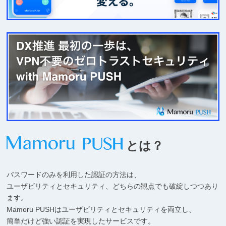
&QR
認
証
Mamoru
PUSH
とは？
パスワードのみを利用した認証の方法は、
ユーザビリティとセキュリティ、どちらの観点でも破綻しつつあり
ます。
Mamoru PUSHはユーザビリティとセキュリティを両立し、
簡単だけど強い認証を実現したサービスです。