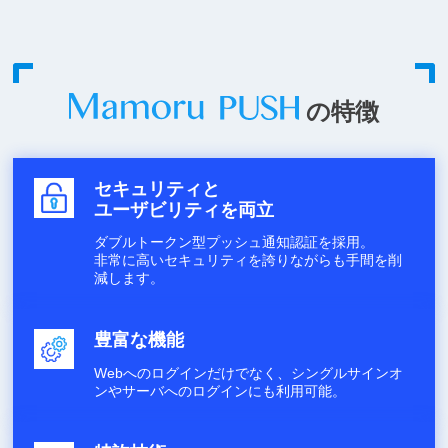
の特徴
セキュリティと
ユーザビリティを両立
ダブルトークン型プッシュ通知認証を採用。
非常に高いセキュリティを誇りながらも手間を削
減します。
豊富な機能
Webへのログインだけでなく、シングルサインオ
ンやサーバへのログインにも利用可能。