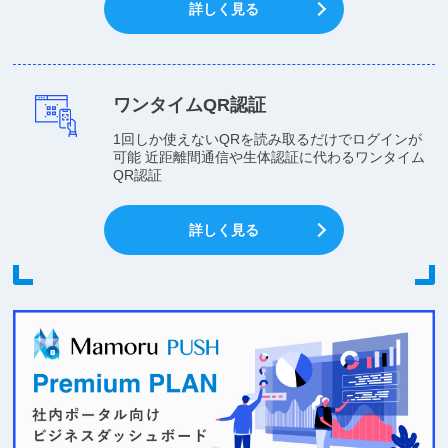
詳しく見る
ワンタイムQR認証
1回しか使えないQRを読み取るだけでログインが
可能 近距離間通信や生体認証に代わるワンタイム
QR認証
詳しく見る