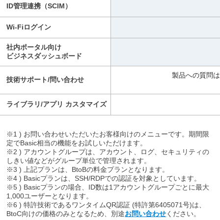
ID管理連携（SCIM）
Wi-Fiログイン
社内ポータル向け
ビジネスダッシュボード
製品への質問は平
技術サポート/問い合わせ
ライブラリ/アプリ カスタマイズ
※1 ) お問い合わせいただいたお客様向けのメニューです。期間限
定でBasic相当の機能をお試しいただけます。
※2 ) アカウントグループは、アカウント、ログ、セキュリティの
しきい値などがグループ単位で管理されます。
※3 ) 上記プランは、BtoBの料金プランとなります。
※4 ) Basicプランは、SSH/RDPでの認証を対象としています。
※5 ) Basicプランの場合、ID数は1アカウントグループごとに最大
1,000ユーザーとなります。
※6 ) 特許技術であるワンタイムQR認証 (特許第6405071号)は、
BtoC向けの価格のみとなるため、別途
お問い合わせ
ください。