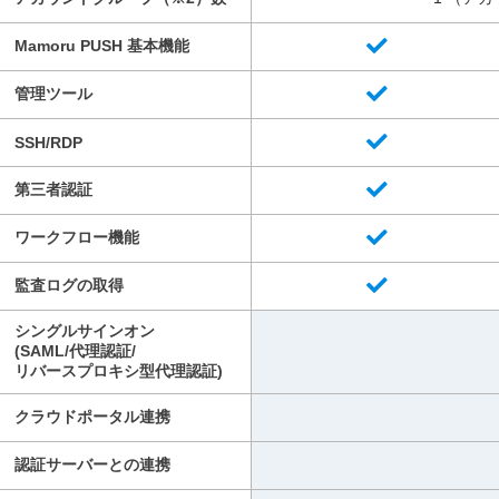
Mamoru PUSH 基本機能
管理ツール
SSH/RDP
第三者認証
ワークフロー機能
監査ログの取得
シングルサインオン
(SAML/代理認証/
リバースプロキシ型代理認証)
クラウドポータル連携
認証サーバーとの連携