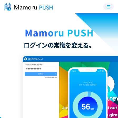
メニ
ュー
ログインの常識を変える。