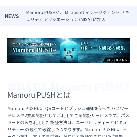
Mamoru PUSHが、 Microsoft インテリジェント セキ
NEWS
ュリティ アソシエーション (MISA) に加入
Mamoru PUSHとは
Mamoru PUSHは、QRコードとプッシュ通知を使ったパスワー
ドレスや2要素認証としてご利用できる認証サービスです。パス
ワードのみを利用した認証方法は、ユーザビリティーとセキュ
リティー の観点で破綻しつつあります。Mamoru PUSHは、ト
ークン技術、本人の事前許可がないと認証できない待受機能、