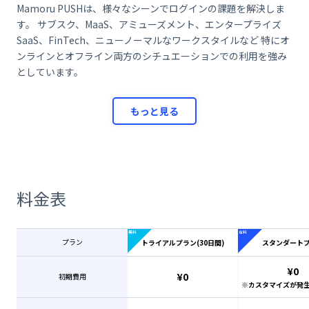
Mamoru PUSHは、様々なシーンでログインの課題を解決しま
す。
サブスク、MaaS、アミューズメント、エンタープライズ
SaaS、FinTech、ニューノーマルなワークスタイルなど
特にオ
ンラインとオフライン両方のシチュエーションでの利用を強み
としています。
もっと見る
料金表
プラン
トライアルプラン(30日間)
スタンダート
¥0
¥0
初期費用
※カスタマイズが発