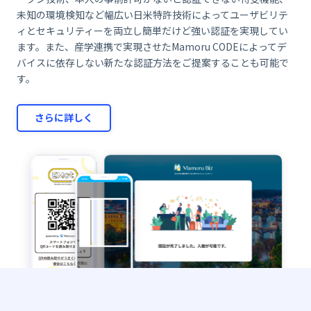
未知の環境検知など幅広い日米特許技術によってユーザビリテ
ィとセキュリティーを両立し簡単だけど強い認証を実現してい
ます。また、産学連携で実現させたMamoru CODEによってデ
バイスに依存しない新たな認証方法をご提案することも可能で
す。
さらに詳しく